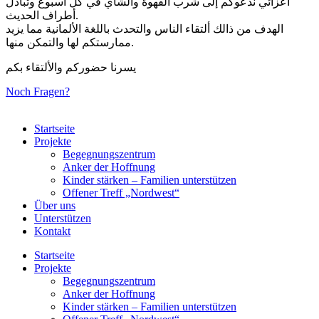
أعزائي ندعوكم إلى شرب القهوة والشاي في كل أسبوع وتبادل
أطراف الحديث.
الهدف من ذالك ألتقاء الناس والتحدث باللغة الألمانية مما يزيد
ممارستكم لها والتمكن منها.
يسرنا حضوركم والألتقاء بكم
Noch Fragen?
Startseite
Projekte
Begegnungszentrum
Anker der Hoffnung
Kinder stärken – Familien unterstützen
Offener Treff „Nordwest“
Über uns
Unterstützen
Kontakt
Startseite
Projekte
Begegnungszentrum
Anker der Hoffnung
Kinder stärken – Familien unterstützen